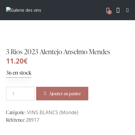
0
3 Rios 2023 Alentejo Anselmo Mendes
11.20
€
36 en stock
Ajouter au panier
Catégorie :
VINS BLANCS (Monde)
Référence
28917