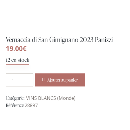
Vernaccia di San Gimignano 2023 Panizzi
19.00
€
12 en stock
Ajouter au panier
Catégorie :
VINS BLANCS (Monde)
Référence
28897