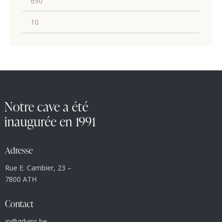
Notre cave a été
inaugurée en 1991
Adresse
Rue E. Cambier, 23 –
7800 ATH
Contact
jp@gdvins.be