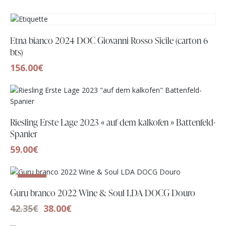
Etna bianco 2024 DOC Giovanni Rosso Sicile (carton 6
bts)
156.00
€
Riesling Erste Lage 2023 « auf dem kalkofen » Battenfeld-
Spanier
59.00
€
-10%
Guru branco 2022 Wine & Soul LDA DOCG Douro
42.35
€
38.00
€