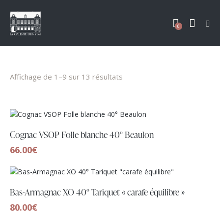
0
Affichage de 1–9 sur 13 résultats
Cognac VSOP Folle blanche 40° Beaulon
66.00
€
Bas-Armagnac XO 40° Tariquet « carafe équilibre »
80.00
€