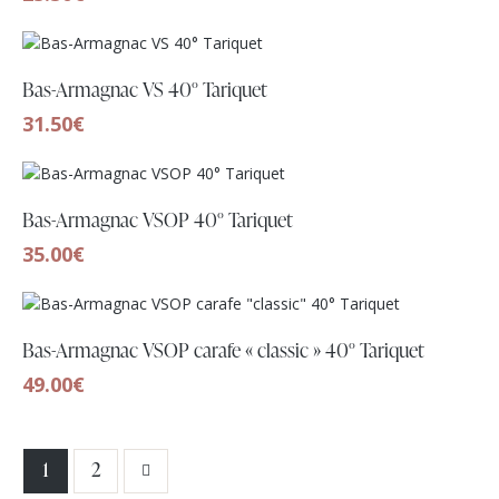
Bas-Armagnac VS 40° Tariquet
31.50
€
Bas-Armagnac VSOP 40° Tariquet
35.00
€
Bas-Armagnac VSOP carafe « classic » 40° Tariquet
49.00
€
→
1
2