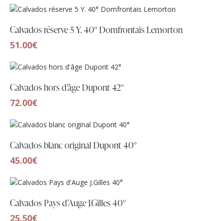
Calvados réserve 5 Y. 40° Domfrontais Lemorton
51.00
€
Calvados hors d’âge Dupont 42°
72.00
€
Calvados blanc original Dupont 40°
45.00
€
Calvados Pays d’Auge J.Gilles 40°
25.50
€