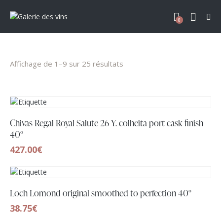
0
Affichage de 1–9 sur 25 résultats
Chivas Regal Royal Salute 26 Y. colheita port cask finish
40°
427.00
€
Loch Lomond original smoothed to perfection 40°
38.75
€