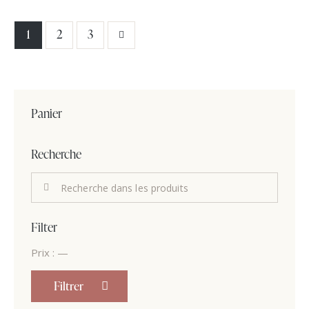
1
→
2
3
Panier
Recherche
Filter
Prix :
—
Filtrer