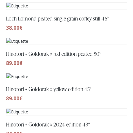
Loch Lomond peated single grain coffey still 46°
38.00
€
Hinotori « Goldorak » red edition peated 50°
89.00
€
Hinotori « Goldorak » yellow edition 45°
89.00
€
Hinotori « Goldorak » 2024 edition 43°