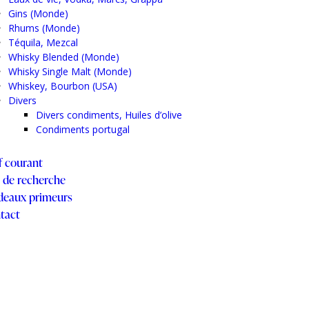
Gins (Monde)
Rhums (Monde)
Téquila, Mezcal
Whisky Blended (Monde)
Whisky Single Malt (Monde)
Whiskey, Bourbon (USA)
Divers
Divers condiments, Huiles d’olive
Condiments portugal
f courant
s de recherche
deaux primeurs
tact