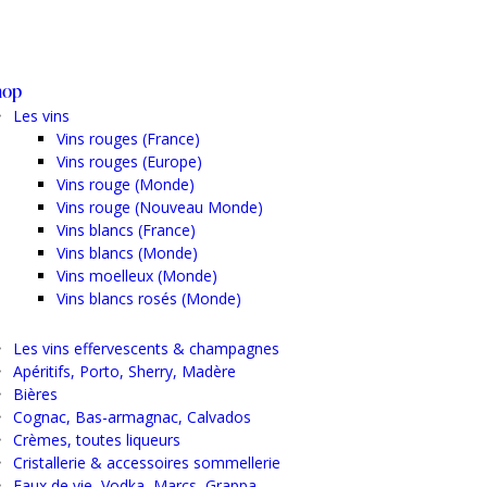
hop
Les vins
Vins rouges (France)
Vins rouges (Europe)
Vins rouge (Monde)
Vins rouge (Nouveau Monde)
Vins blancs (France)
Vins blancs (Monde)
Vins moelleux (Monde)
Vins blancs rosés (Monde)
Les vins effervescents & champagnes
Apéritifs, Porto, Sherry, Madère
Bières
Cognac, Bas-armagnac, Calvados
Crèmes, toutes liqueurs
Cristallerie & accessoires sommellerie
Eaux de vie, Vodka, Marcs, Grappa