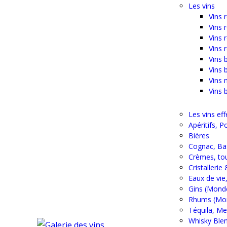
Les vins
Vins 
Vins 
Vins 
Vins
Vins 
Vins 
Vins 
Vins 
Les vins e
Apéritifs, 
Bières
Cognac, Ba
Crèmes, tou
Cristalleri
Eaux de vie
Gins (Mond
Rhums (Mo
Téquila, Me
Whisky Ble