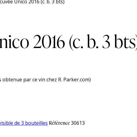
 cuvée Unico 2016 (c. b. 3 bts)
ico 2016 (c. b. 3 bts
s obtenue par ce vin chez R. Parker.com)
visible de 3 bouteilles
Référence
30613