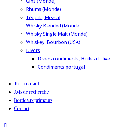
Gins (Monde)
Rhums (Monde)
Téquila, Mezcal
Whisky Blended (Monde)
Whisky Single Malt (Monde)
Whiskey, Bourbon (USA)
Divers
Divers condiments, Huiles d’olive
Condiments portugal
Tarif courant
Avis de recherche
Bordeaux primeurs
Contact