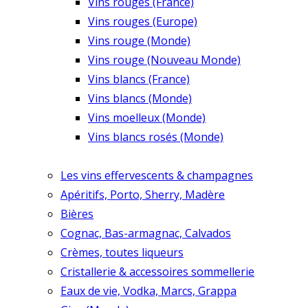
Vins rouges (France)
Vins rouges (Europe)
Vins rouge (Monde)
Vins rouge (Nouveau Monde)
Vins blancs (France)
Vins blancs (Monde)
Vins moelleux (Monde)
Vins blancs rosés (Monde)
Les vins effervescents & champagnes
Apéritifs, Porto, Sherry, Madère
Bières
Cognac, Bas-armagnac, Calvados
Crèmes, toutes liqueurs
Cristallerie & accessoires sommellerie
Eaux de vie, Vodka, Marcs, Grappa