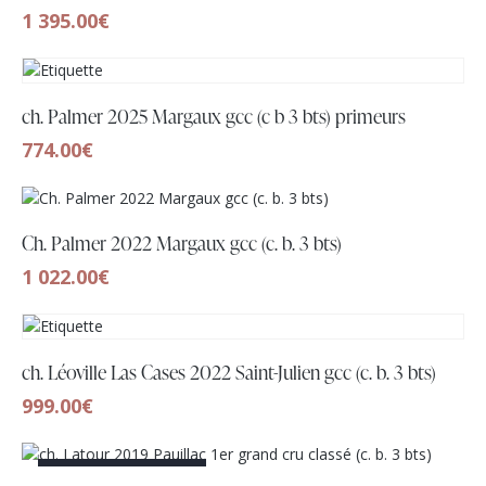
1 395.00
€
ch. Palmer 2025 Margaux gcc (c b 3 bts) primeurs
774.00
€
Ch. Palmer 2022 Margaux gcc (c. b. 3 bts)
1 022.00
€
ch. Léoville Las Cases 2022 Saint-Julien gcc (c. b. 3 bts)
999.00
€
RUPTURE DE STOCK