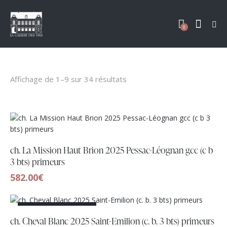
0
Affichage de 1–9 sur 34 résultats
ch. La Mission Haut Brion 2025 Pessac-Léognan gcc (c b
3 bts) primeurs
582.00
€
RUPTURE DE STOCK
ch. Cheval Blanc 2025 Saint-Emilion (c. b. 3 bts) primeurs