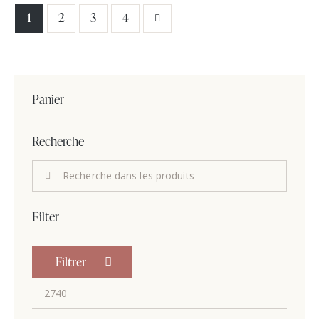
1
2
→
3
4
Panier
Recherche
Filter
Filtrer