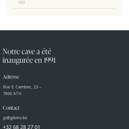
Notre cave a été
inaugurée en 1991
Adresse
Rue E. Cambier, 23 –
7800 ATH
Contact
jp@gdvins.be
+32 68 28 27 01