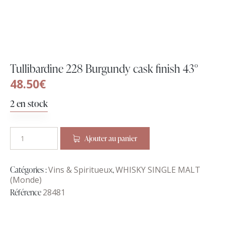
Tullibardine 228 Burgundy cask finish 43°
48.50
€
2 en stock
Ajouter au panier
Catégories :
Vins & Spiritueux
,
WHISKY SINGLE MALT
(Monde)
Référence
28481