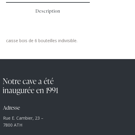
Description
caisse bois de 6 bouteilles indivisible.
Notre cave a été
inaugurée en 1991
Adresse
Rue E. Cambier, 23 –
7800 ATH