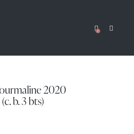
0
Tourmaline 2020
c. b. 3 bts)