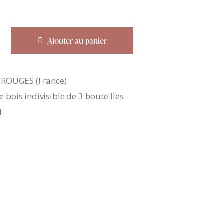
Ajouter au panier
 ROUGES (France)
e bois indivisible de 3 bouteilles
4