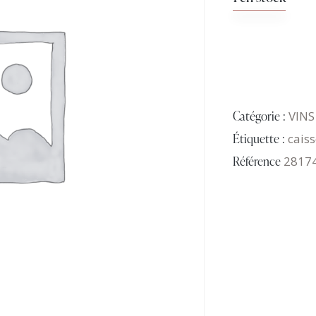
Catégorie :
VINS
Étiquette :
caiss
Référence
2817