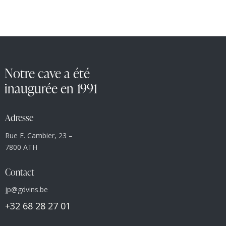
Notre cave a été
inaugurée en 1991
Adresse
Rue E. Cambier, 23 –
7800 ATH
Contact
jp@gdvins.be
+32 68 28 27 01