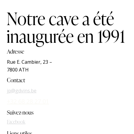
Notre cave a été
inaugurée en 1991
Adresse
Rue E. Cambier, 23 –
7800 ATH
Contact
jp@gdvins.be
+32 68 28 27 01
Suivez-nous
Facebook
Liens utiles