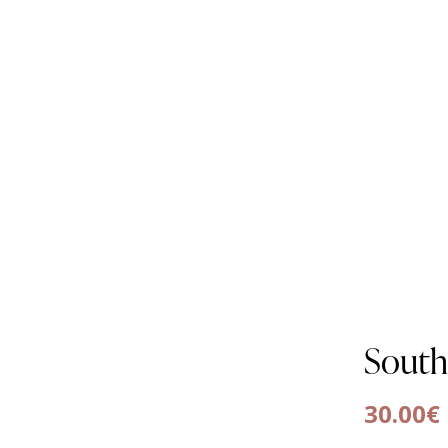
South
30.00
€