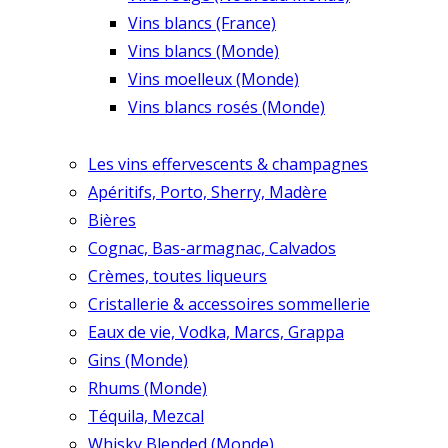
Vins blancs (France)
Vins blancs (Monde)
Vins moelleux (Monde)
Vins blancs rosés (Monde)
Les vins effervescents & champagnes
Apéritifs, Porto, Sherry, Madère
Bières
Cognac, Bas-armagnac, Calvados
Crèmes, toutes liqueurs
Cristallerie & accessoires sommellerie
Eaux de vie, Vodka, Marcs, Grappa
Gins (Monde)
Rhums (Monde)
Téquila, Mezcal
Whisky Blended (Monde)