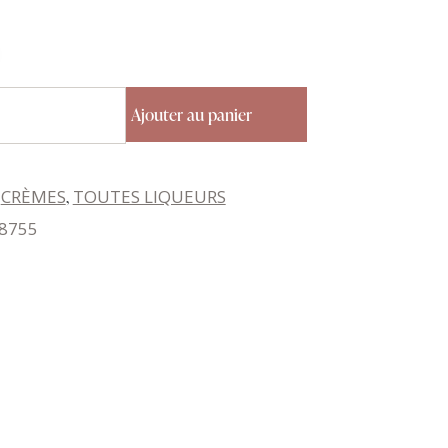
Ajouter au panier
:
CRÈMES
,
TOUTES LIQUEURS
8755