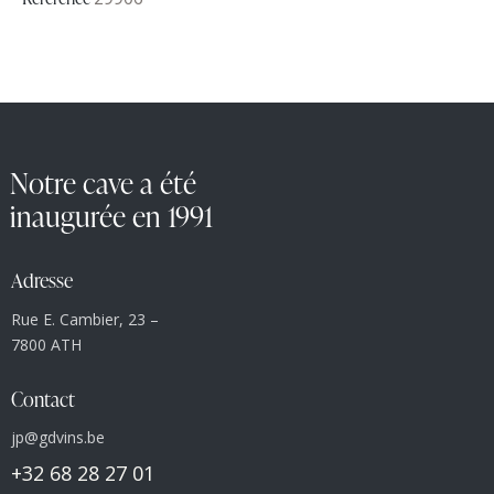
Notre cave a été
inaugurée en 1991
Adresse
Rue E. Cambier, 23 –
7800 ATH
Contact
jp@gdvins.be
+32 68 28 27 01