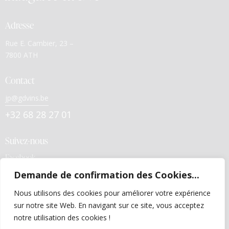
Adresse
Rue E. Cambier, 23 –
7800 ATH
Contact
jp@gdvins.be
+32 68 28 27 01
Suivez-nous
Facebook
Demande de confirmation des Cookies...
Liens utiles
Nous utilisons des cookies pour améliorer votre expérience
Politiques de confidentialité
sur notre site Web. En navigant sur ce site, vous acceptez
Conditions générales de vente
notre utilisation des cookies !