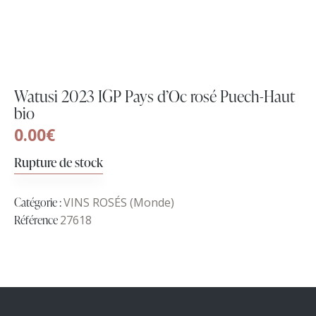
Watusi 2023 IGP Pays d’Oc rosé Puech-Haut
bio
0.00
€
Rupture de stock
Catégorie :
VINS ROSÉS (Monde)
Référence
27618