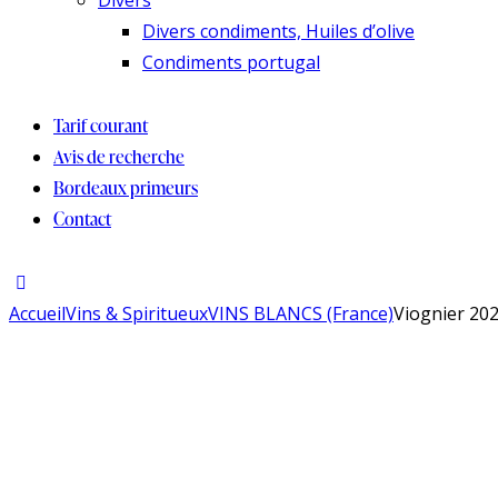
Divers
Divers condiments, Huiles d’olive
Condiments portugal
Tarif courant
Avis de recherche
Bordeaux primeurs
Contact
Accueil
Vins & Spiritueux
VINS BLANCS (France)
Viognier 202