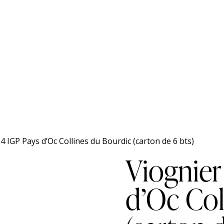
4 IGP Pays d’Oc Collines du Bourdic (carton de 6 bts)
Viognier
d’Oc Col