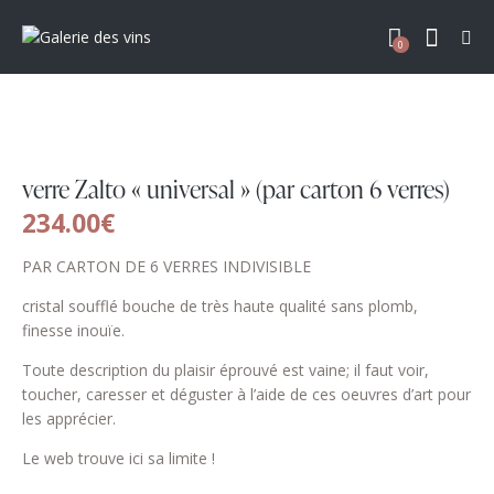
0
verre Zalto « universal » (par carton 6 verres)
234.00
€
PAR CARTON DE 6 VERRES INDIVISIBLE
cristal soufflé bouche de très haute qualité sans plomb,
finesse inouïe.
Toute description du plaisir éprouvé est vaine; il faut voir,
toucher, caresser et déguster à l’aide de ces
oeuvres
d’art pour
les apprécier.
Le web trouve ici sa limite !