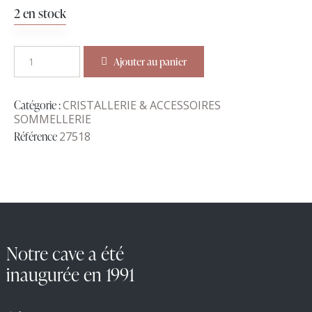
2 en stock
Ajouter au panier
Catégorie :
CRISTALLERIE & ACCESSOIRES
SOMMELLERIE
Référence
27518
Notre cave a été
inaugurée en 1991