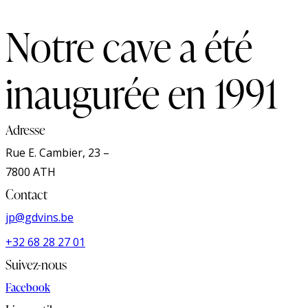
Notre cave a été
inaugurée en 1991
Adresse
Rue E. Cambier, 23 –
7800 ATH
Contact
jp@gdvins.be
+32 68 28 27 01
Suivez-nous
Facebook