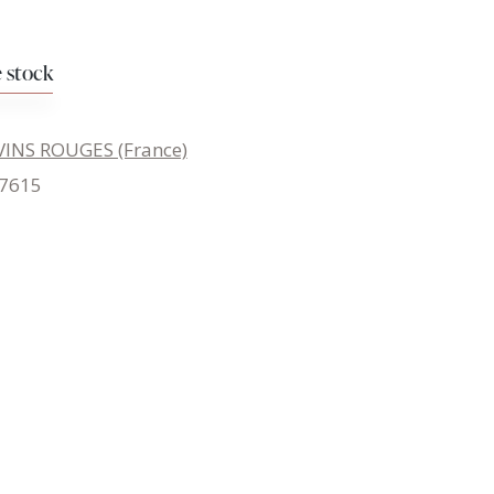
 stock
VINS ROUGES (France)
7615