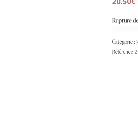
20.50
€
Rupture de
Catégorie :
Référence
2