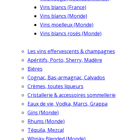
Vins blancs (France)
Vins blancs (Monde)
Vins moelleux (Monde)
Vins blancs rosés (Monde)
Les vins effervescents & champagnes
Apéritifs, Porto, Sherry, Madère
Bières
Cognac, Bas-armagnac, Calvados
Crèmes, toutes liqueurs
Cristallerie & accessoires sommellerie
Eaux de vie, Vodka, Marcs, Grappa
Gins (Monde)
Rhums (Monde)
Téquila, Mezcal
Whisky Blended (Monde)