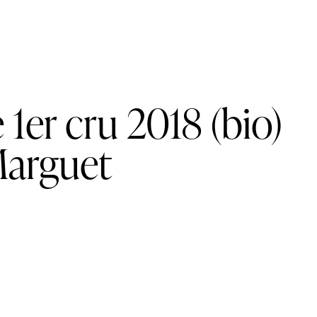
 1er cru 2018 (bio)
Marguet