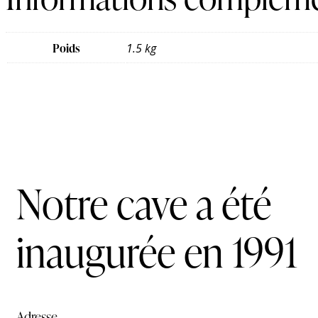
Poids
1.5 kg
Notre cave a été
inaugurée en 1991
Adresse