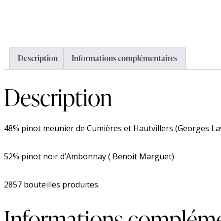
Description
Informations complémentaires
Description
48% pinot meunier de Cumières et Hautvillers (
Georges Lav
52% pinot noir d’Ambonnay ( Benoit Marguet)
2857 bouteilles produites.
Informations compléme