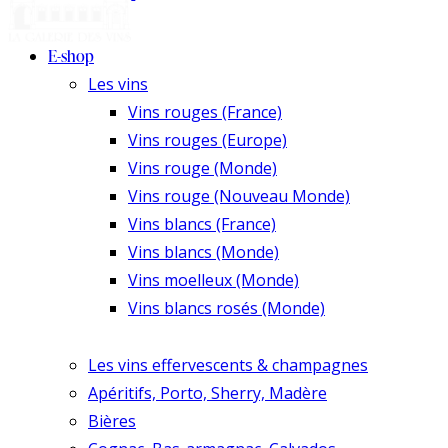
E-shop
Les vins
Vins rouges (France)
Vins rouges (Europe)
Vins rouge (Monde)
Vins rouge (Nouveau Monde)
Vins blancs (France)
Vins blancs (Monde)
Vins moelleux (Monde)
Vins blancs rosés (Monde)
Les vins effervescents & champagnes
Apéritifs, Porto, Sherry, Madère
Bières