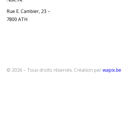
Rue E. Cambier, 23 –
7800 ATH
© 2026 – Tous droits réservés. Création par
wapix.be