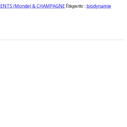
CENTS (Monde) & CHAMPAGNE
Étiquette :
biodynamie