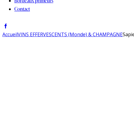
Bordeaux primeurs
Contact
Accueil
VINS EFFERVESCENTS (Monde) & CHAMPAGNE
Sapi