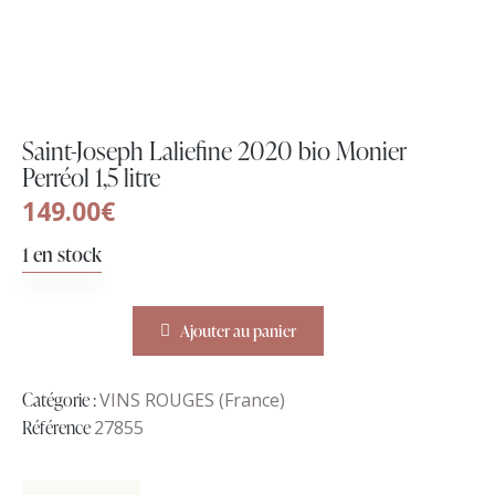
Saint-Joseph Laliefine 2020 bio Monier
Perréol 1,5 litre
149.00
€
1 en stock
Ajouter au panier
Catégorie :
VINS ROUGES (France)
Référence
27855