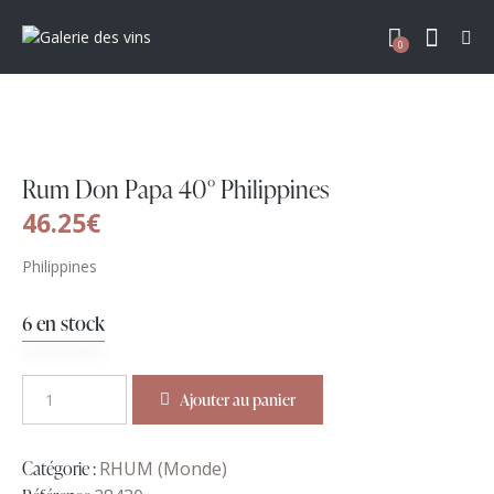
0
Rum Don Papa 40° Philippines
46.25
€
Philippines
6 en stock
Ajouter au panier
Catégorie :
RHUM (Monde)