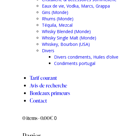
Eaux de vie, Vodka, Marcs, Grappa
Gins (Monde)
Rhums (Monde)
Téquila, Mezcal
Whisky Blended (Monde)
Whisky Single Malt (Monde)
Whiskey, Bourbon (USA)
Divers
Divers condiments, Huiles d’olive
Condiments portugal
Tarif courant
Avis de recherche
Bordeaux primeurs
Contact
0 items
-
0.00€
0
Panier