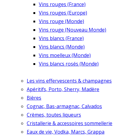
Vins rouges (France)
Vins rouges (Europe)
Vins rouge (Monde)
Vins rouge (Nouveau Monde)
Vins blancs (France)
Vins blancs (Monde)
Vins moelleux (Monde)
Vins blancs rosés (Monde)
Les vins effervescents & champagnes
Apéritifs, Porto, Sherry, Madère
Bières
Cognac, Bas-armagnac, Calvados
Crèmes, toutes liqueurs
Cristallerie & accessoires sommellerie
Eaux de vie, Vodka, Marcs, Grappa