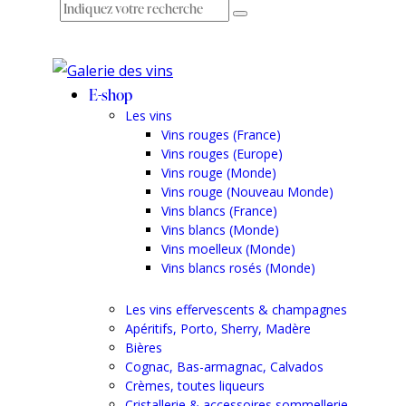
E-shop
Les vins
Vins rouges (France)
Vins rouges (Europe)
Vins rouge (Monde)
Vins rouge (Nouveau Monde)
Vins blancs (France)
Vins blancs (Monde)
Vins moelleux (Monde)
Vins blancs rosés (Monde)
Les vins effervescents & champagnes
Apéritifs, Porto, Sherry, Madère
Bières
Cognac, Bas-armagnac, Calvados
Crèmes, toutes liqueurs
Cristallerie & accessoires sommellerie