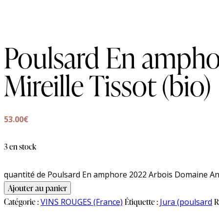
Poulsard En ampho
Mireille Tissot (bio)
53.00
€
3 en stock
quantité de Poulsard En amphore 2022 Arbois Domaine Andr
Ajouter au panier
Catégorie :
VINS ROUGES (France)
Étiquette :
Jura (poulsard
R