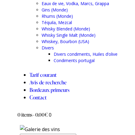
Eaux de vie, Vodka, Marcs, Grappa
Gins (Monde)
Rhums (Monde)
Téquila, Mezcal
Whisky Blended (Monde)
Whisky Single Malt (Monde)
Whiskey, Bourbon (USA)
Divers
Divers condiments, Huiles d’olive
Condiments portugal
Tarif courant
Avis de recherche
Bordeaux primeurs
Contact
0 items
-
0.00€
0