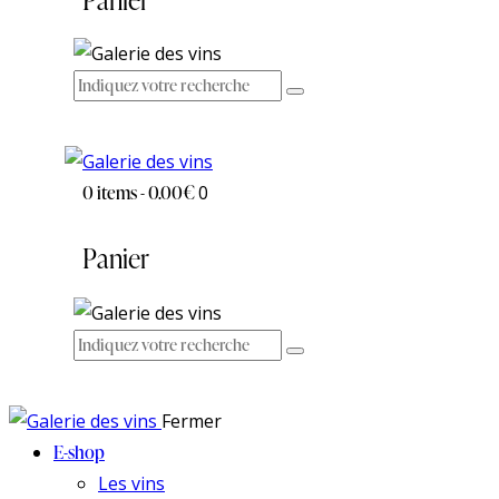
0 items
-
0.00€
0
Panier
Fermer
E-shop
Les vins