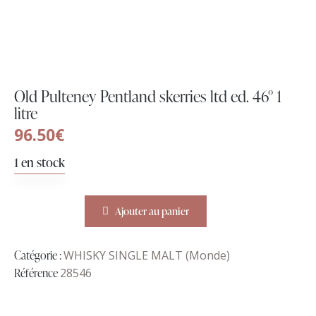
Old Pulteney Pentland skerries ltd ed. 46° 1
litre
96.50
€
1 en stock
Ajouter au panier
Catégorie :
WHISKY SINGLE MALT (Monde)
Référence
28546