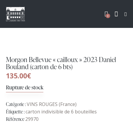
0
Morgon Bellevue « cailloux » 2023 Daniel
Bouland (carton de 6 bts)
135.00
€
Rupture de stock
Catégorie :
VINS ROUGES (France)
Étiquette :
carton indivisible de 6 bouteilles
Référence
29970