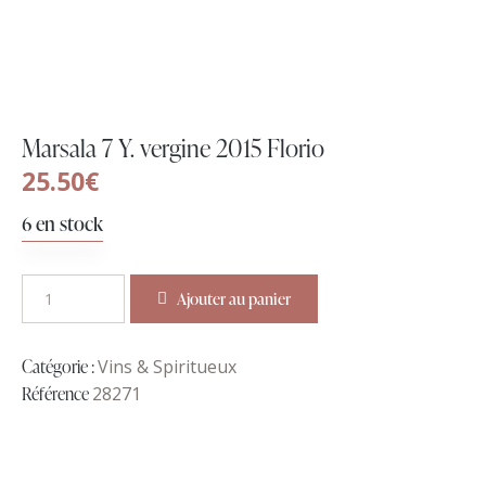
Marsala 7 Y. vergine 2015 Florio
25.50
€
6 en stock
Ajouter au panier
Catégorie :
Vins & Spiritueux
Référence
28271