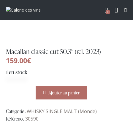
0
Macallan classic cut 50.3° (rel. 2023)
159.00
€
1 en stock
Ajouter au panier
Catégorie :
WHISKY SINGLE MALT (Monde)
Référence
30590