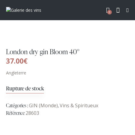
0
London dry gin Bloom 40°
37.00
€
Angleterre
Rupture de stock
Catégories :
GIN (Monde)
,
Vins & Spiritueux
Référence
28603