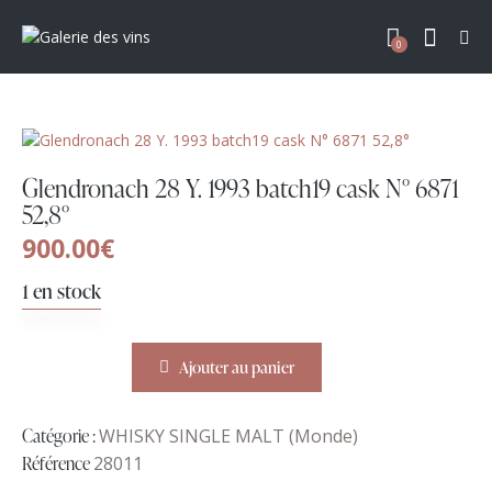
0
Glendronach 28 Y. 1993 batch19 cask N° 6871
52,8°
900.00
€
1 en stock
Ajouter au panier
Catégorie :
WHISKY SINGLE MALT (Monde)
Référence
28011