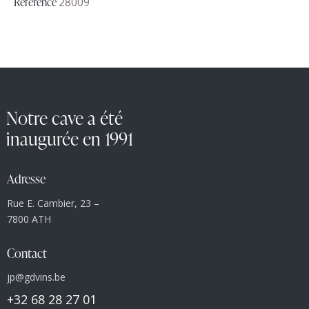
Référence
28009
Notre cave a été
inaugurée en 1991
Adresse
Rue E. Cambier, 23 –
7800 ATH
Contact
jp@gdvins.be
+32 68 28 27 01