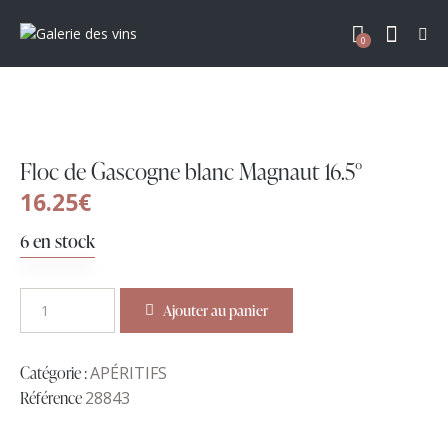
0
Floc de Gascogne blanc Magnaut 16.5°
16.25
€
6 en stock
Ajouter au panier
Catégorie :
APÉRITIFS
Référence
28843