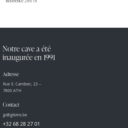
Référence
28618
Notre cave a été
inaugurée en 1991
Adresse
Rue E. Cambier, 23 –
7800 ATH
Contact
jp@gdvins.be
+32 68 28 27 01