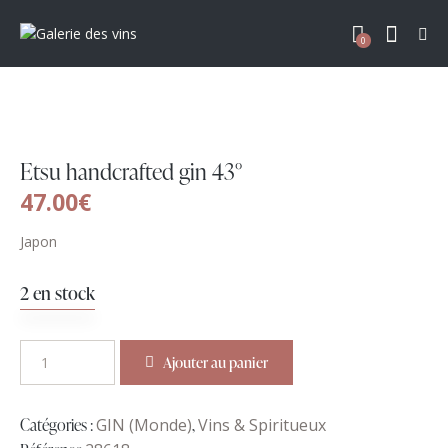
0
Etsu handcrafted gin 43°
47.00
€
Japon
2 en stock
Ajouter au panier
Catégories :
GIN (Monde)
,
Vins & Spiritueux