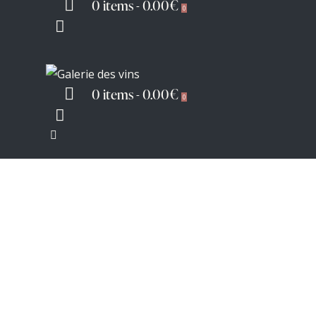
0 items
-
0.00€
0
0 items
-
0.00€
0