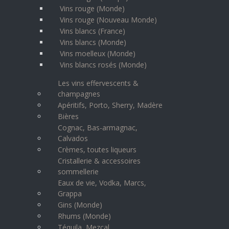
Vins rouge (Monde)
Vins rouge (Nouveau Monde)
Vins blancs (France)
Vins blancs (Monde)
Vins moelleux (Monde)
Vins blancs rosés (Monde)
Les vins effervescents &
champagnes
Apéritifs, Porto, Sherry, Madère
Bières
Cognac, Bas-armagnac,
Calvados
Crèmes, toutes liqueurs
Cristallerie & accessoires
sommellerie
Eaux de vie, Vodka, Marcs,
Grappa
Gins (Monde)
Rhums (Monde)
Téquila, Mezcal