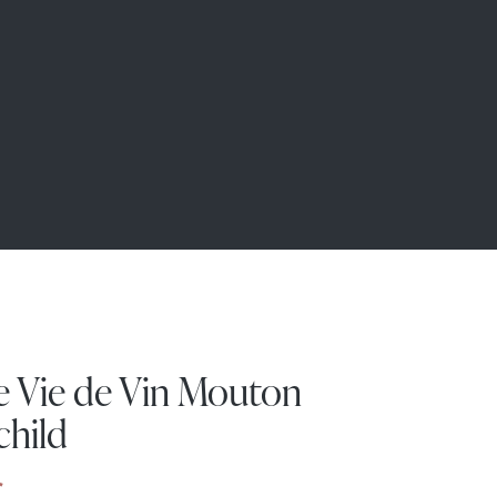
e Vie de Vin Mouton
child
€