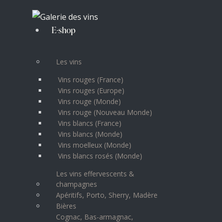
E-shop
Les vins
Vins rouges (France)
Vins rouges (Europe)
Vins rouge (Monde)
Vins rouge (Nouveau Monde)
Vins blancs (France)
Vins blancs (Monde)
Vins moelleux (Monde)
Vins blancs rosés (Monde)
Les vins effervescents &
champagnes
Apéritifs, Porto, Sherry, Madère
Bières
Cognac, Bas-armagnac,