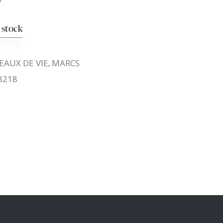
 stock
EAUX DE VIE
,
MARCS
8218