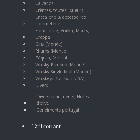
Calvados
Crèmes, toutes liqueurs
Cristallerie & accessoires
sommellerie
Eaux de vie, Vodka, Marcs,
Grappa
Gins (Monde)
Rhums (Monde)
Téquila, Mezcal
Whisky Blended (Monde)
Whisky Single Malt (Monde)
Whiskey, Bourbon (USA)
Divers
Divers condiments, Huiles
d’olive
Condiments portugal
Tarif courant