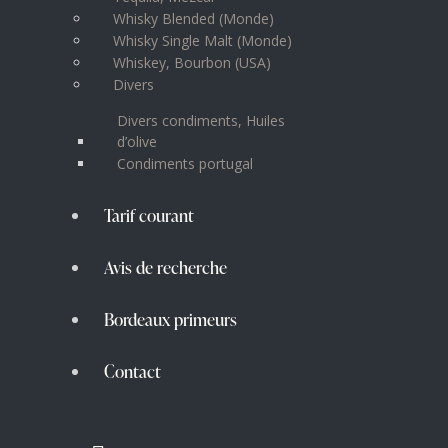
Whisky Blended (Monde)
Whisky Single Malt (Monde)
Whiskey, Bourbon (USA)
Divers
Divers condiments, Huiles
d’olive
Condiments portugal
Tarif courant
Avis de recherche
Bordeaux primeurs
Contact