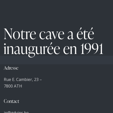
Notre cave a été
inaugurée en 1991
Adresse
Rue E. Cambier, 23 –
7800 ATH
Contact
jp@gdvins.be