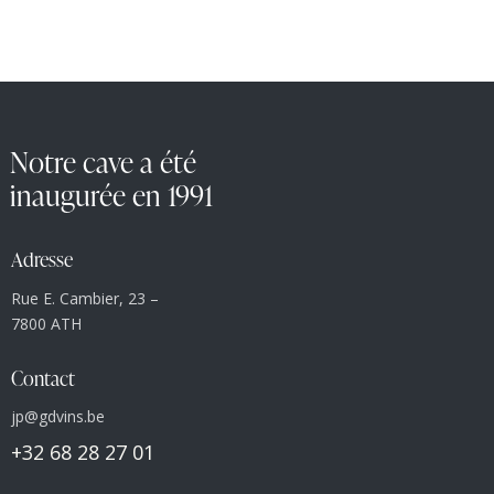
Notre cave a été
inaugurée en 1991
Adresse
Rue E. Cambier, 23 –
7800 ATH
Contact
jp@gdvins.be
+32 68 28 27 01