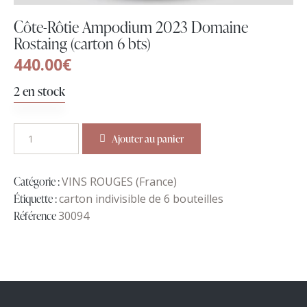
Côte-Rôtie Ampodium 2023 Domaine
Rostaing (carton 6 bts)
440.00
€
2 en stock
Ajouter au panier
Catégorie :
VINS ROUGES (France)
Étiquette :
carton indivisible de 6 bouteilles
Référence
30094