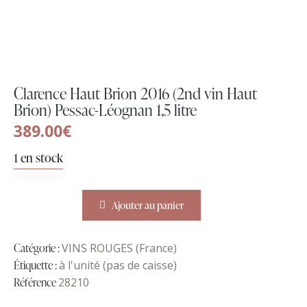
Clarence Haut Brion 2016 (2nd vin Haut
Brion) Pessac-Léognan 1,5 litre
389.00
€
1 en stock
Ajouter au panier
Catégorie :
VINS ROUGES (France)
Étiquette :
à l'unité (pas de caisse)
Référence
28210