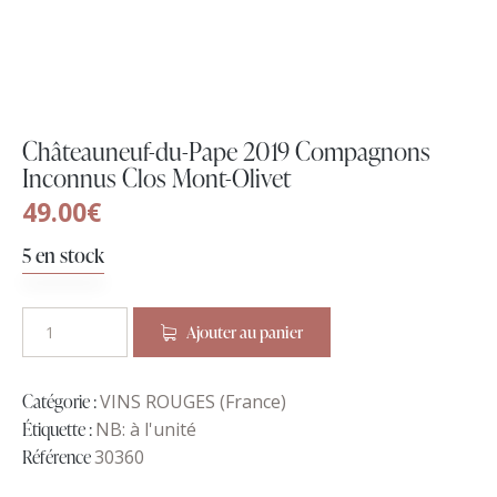
Châteauneuf-du-Pape 2019 Compagnons
Inconnus Clos Mont-Olivet
49.00
€
5 en stock
Ajouter au panier
Catégorie :
VINS ROUGES (France)
Étiquette :
NB: à l'unité
Référence
30360