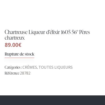
Chartreuse Liqueur d’élixir 1605 56° Pères
chartreux
89.00
€
Rupture de stock
Catégories :
CRÈMES
,
TOUTES LIQUEURS
Référence
28782