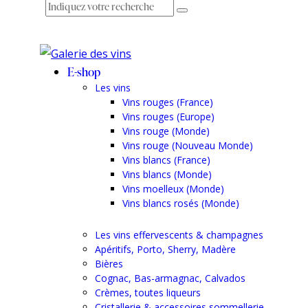
E-shop
Les vins
Vins rouges (France)
Vins rouges (Europe)
Vins rouge (Monde)
Vins rouge (Nouveau Monde)
Vins blancs (France)
Vins blancs (Monde)
Vins moelleux (Monde)
Vins blancs rosés (Monde)
Les vins effervescents & champagnes
Apéritifs, Porto, Sherry, Madère
Bières
Cognac, Bas-armagnac, Calvados
Crèmes, toutes liqueurs
Cristallerie & accessoires sommellerie