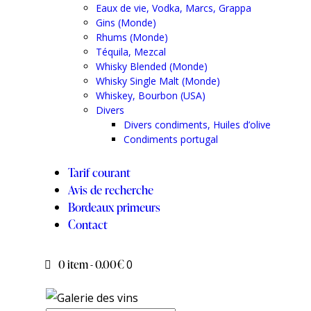
Eaux de vie, Vodka, Marcs, Grappa
Gins (Monde)
Rhums (Monde)
Téquila, Mezcal
Whisky Blended (Monde)
Whisky Single Malt (Monde)
Whiskey, Bourbon (USA)
Divers
Divers condiments, Huiles d’olive
Condiments portugal
Tarif courant
Avis de recherche
Bordeaux primeurs
Contact
0 item
-
0.00€
0