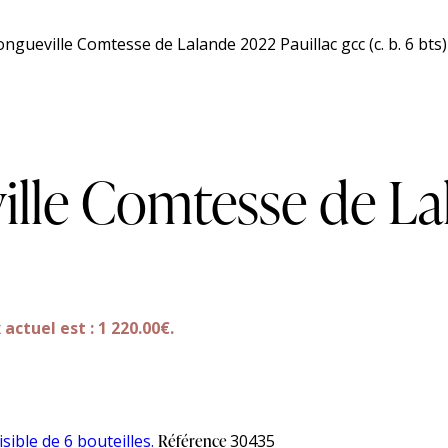
ongueville Comtesse de Lalande 2022 Pauillac gcc (c. b. 6 bts)
ille Comtesse de La
 actuel est : 1 220.00€.
isible de 6 bouteilles.
Référence
30435