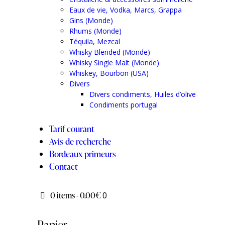
Eaux de vie, Vodka, Marcs, Grappa
Gins (Monde)
Rhums (Monde)
Téquila, Mezcal
Whisky Blended (Monde)
Whisky Single Malt (Monde)
Whiskey, Bourbon (USA)
Divers
Divers condiments, Huiles d’olive
Condiments portugal
Tarif courant
Avis de recherche
Bordeaux primeurs
Contact
0 items
-
0.00€
0
Panier