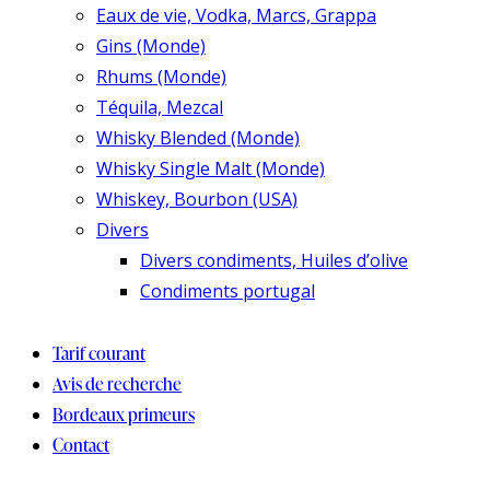
Eaux de vie, Vodka, Marcs, Grappa
Gins (Monde)
Rhums (Monde)
Téquila, Mezcal
Whisky Blended (Monde)
Whisky Single Malt (Monde)
Whiskey, Bourbon (USA)
Divers
Divers condiments, Huiles d’olive
Condiments portugal
Tarif courant
Avis de recherche
Bordeaux primeurs
Contact