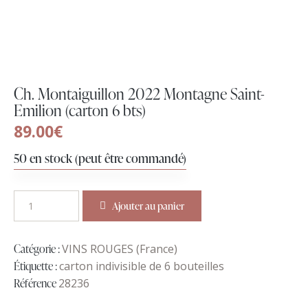
Ch. Montaiguillon 2022 Montagne Saint-
Emilion (carton 6 bts)
89.00
€
50 en stock (peut être commandé)
Ajouter au panier
Catégorie :
VINS ROUGES (France)
Étiquette :
carton indivisible de 6 bouteilles
Référence
28236