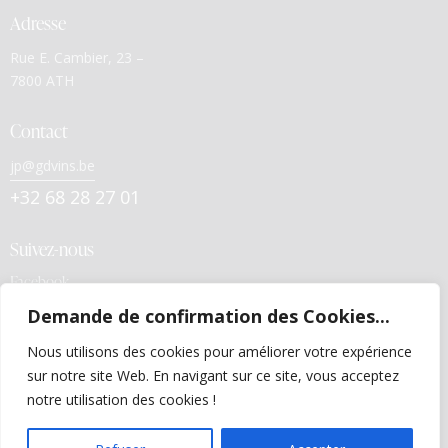
Adresse
Rue E. Cambier, 23 –
7800 ATH
Contact
jp@gdvins.be
+32 68 28 27 01
Suivez-nous
Facebook
Demande de confirmation des Cookies...
Liens utiles
Nous utilisons des cookies pour améliorer votre expérience
Politiques de confidentialité
sur notre site Web. En navigant sur ce site, vous acceptez
Conditions générales de vente
notre utilisation des cookies !
FR