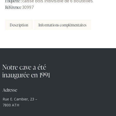
Étiquette :
caisse bois indivisible de 6 bouteilles.
Référence
30997
Description
Informations complémentaires
Notre cave a été
inaugurée en 1991
Adresse
Rue E. Cambier, 23 –
7800 ATH