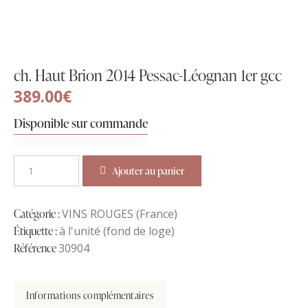
ch. Haut Brion 2014 Pessac-Léognan 1er gcc
389.00
€
Disponible sur commande
Ajouter au panier
Catégorie :
VINS ROUGES (France)
Étiquette :
à l'unité (fond de loge)
Référence
30904
Informations complémentaires