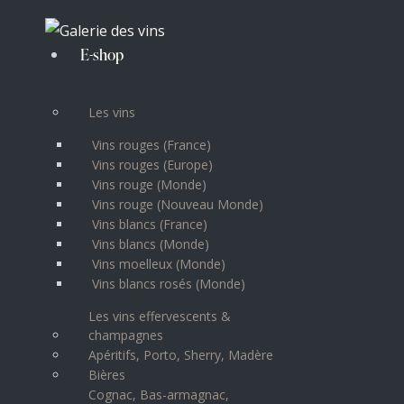
E-shop
Les vins
Vins rouges (France)
Vins rouges (Europe)
Vins rouge (Monde)
Vins rouge (Nouveau Monde)
Vins blancs (France)
Vins blancs (Monde)
Vins moelleux (Monde)
Vins blancs rosés (Monde)
Les vins effervescents &
champagnes
Apéritifs, Porto, Sherry, Madère
Bières
Cognac, Bas-armagnac,