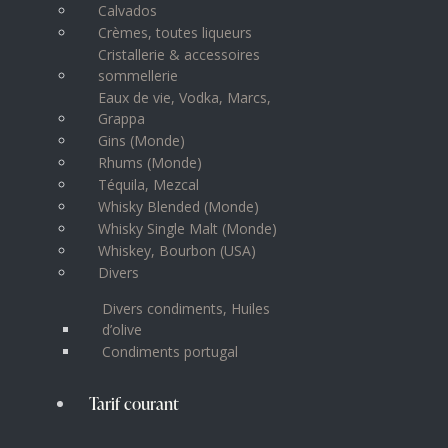
Calvados
Crèmes, toutes liqueurs
Cristallerie & accessoires
sommellerie
Eaux de vie, Vodka, Marcs,
Grappa
Gins (Monde)
Rhums (Monde)
Téquila, Mezcal
Whisky Blended (Monde)
Whisky Single Malt (Monde)
Whiskey, Bourbon (USA)
Divers
Divers condiments, Huiles
d’olive
Condiments portugal
Tarif courant