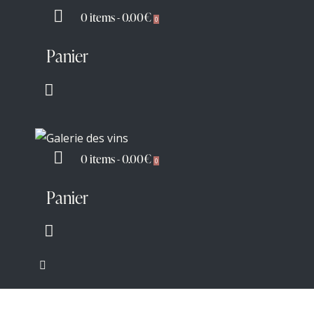
0 items
-
0.00€
0
Panier
0 items
-
0.00€
0
Panier