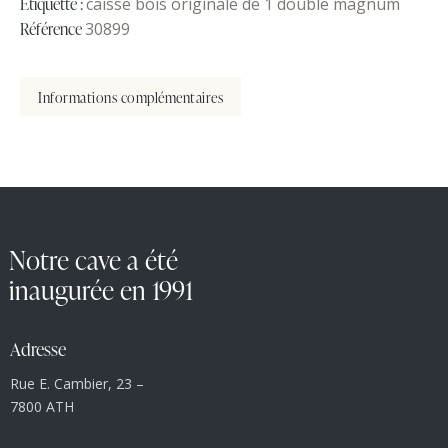
Étiquette :
caisse bois originale de 1 double magnum
Référence
30899
Informations complémentaires
Notre cave a été
inaugurée en 1991
Adresse
Rue E. Cambier, 23 –
7800 ATH