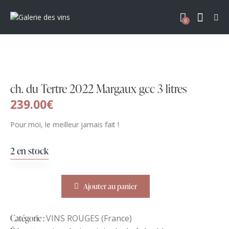
0
ch. du Tertre 2022 Margaux gcc 3 litres
239.00
€
Pour moi, le meilleur jamais fait !
2 en stock
Ajouter au panier
Catégorie :
VINS ROUGES (France)