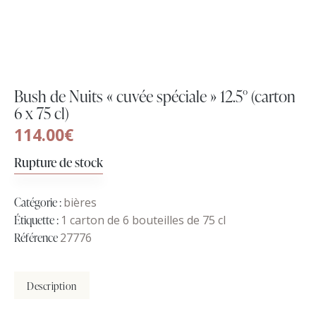
Bush de Nuits « cuvée spéciale » 12.5° (carton
6 x 75 cl)
114.00
€
Rupture de stock
Catégorie :
bières
Étiquette :
1 carton de 6 bouteilles de 75 cl
Référence
27776
Description