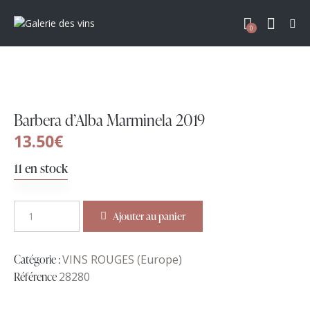
0
Barbera d’Alba Marminela 2019
13.50
€
11 en stock
Ajouter au panier
Catégorie :
VINS ROUGES (Europe)
Référence
28280