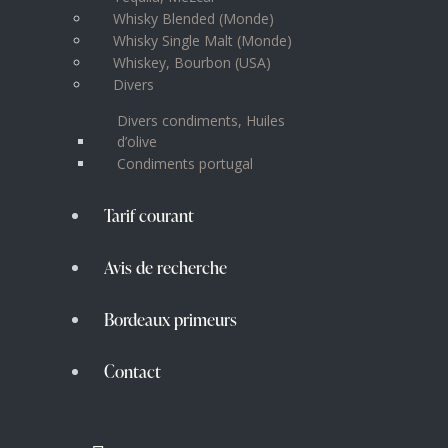
Whisky Blended (Monde)
Whisky Single Malt (Monde)
Whiskey, Bourbon (USA)
Divers
Divers condiments, Huiles
d’olive
Condiments portugal
Tarif courant
Avis de recherche
Bordeaux primeurs
Contact