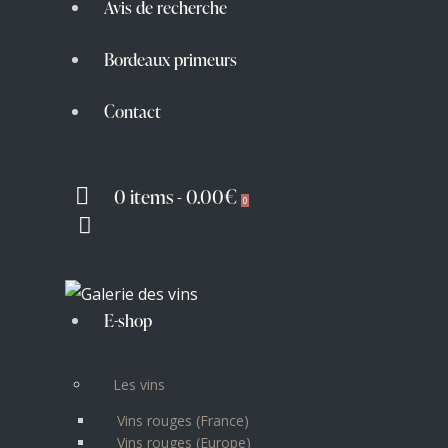
Avis de recherche
Bordeaux primeurs
Contact
0 items
-
0.00€
0
E-shop
Les vins
Vins rouges (France)
Vins rouges (Europe)