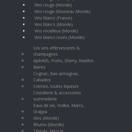
Vins rouge (Monde)
Vins rouge (Nouveau Monde)
Vins blancs (France)
Vins blancs (Monde)
Vins moelleux (Monde)
Vins blancs rosés (Monde)
Les vins effervescents &
champagnes
Apéritifs, Porto, Sherry, Madère
Bières
Cognac, Bas-armagnac,
Calvados
Crèmes, toutes liqueurs
Cristallerie & accessoires
sommellerie
Eaux de vie, Vodka, Marcs,
Grappa
Gins (Monde)
Rhums (Monde)
Téquila, Mezcal