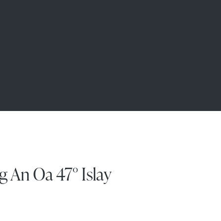
 An Oa 47° Islay