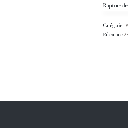
Rupture de
Catégorie :
Référence
2