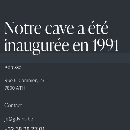
Notre cave a été
inaugurée en 1991
Adresse
Rue E. Cambier, 23 –
7800 ATH
Contact
jp@gdvins.be
+32 68 28 27 01