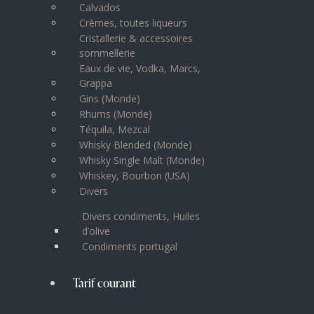
Calvados
Crèmes, toutes liqueurs
Cristallerie & accessoires
sommellerie
Eaux de vie, Vodka, Marcs,
Grappa
Gins (Monde)
Rhums (Monde)
Téquila, Mezcal
Whisky Blended (Monde)
Whisky Single Malt (Monde)
Whiskey, Bourbon (USA)
Divers
Divers condiments, Huiles
d’olive
Condiments portugal
Tarif courant