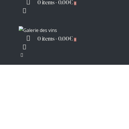
0 items
-
0.00€
0
0 items
-
0.00€
0