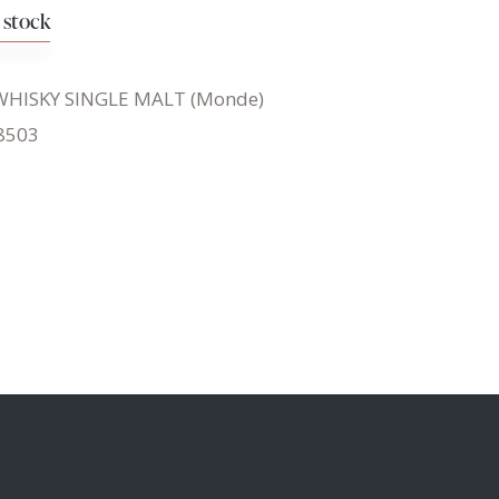
 stock
WHISKY SINGLE MALT (Monde)
8503