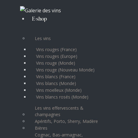
E-shop
Les vins
Vins rouges (France)
Vins rouges (Europe)
Vins rouge (Monde)
Vins rouge (Nouveau Monde)
Vins blancs (France)
Vins blancs (Monde)
Vins moelleux (Monde)
Vins blancs rosés (Monde)
Les vins effervescents &
champagnes
Apéritifs, Porto, Sherry, Madère
Bières
Cognac, Bas-armagnac,