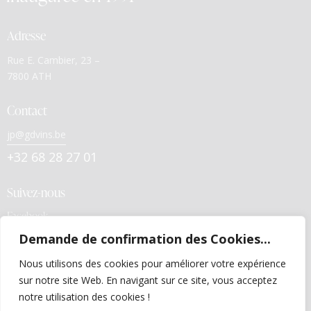
Adresse
Rue E. Cambier, 23 –
7800 ATH
Contact
jp@gdvins.be
+32 68 28 27 01
Suivez-nous
Facebook
Demande de confirmation des Cookies...
Liens utiles
Nous utilisons des cookies pour améliorer votre expérience
Politiques de confidentialité
sur notre site Web. En navigant sur ce site, vous acceptez
Conditions générales de vente
notre utilisation des cookies !