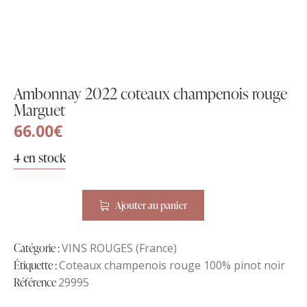
Ambonnay 2022 coteaux champenois rouge
Marguet
66.00
€
4 en stock
Ajouter au panier
Catégorie :
VINS ROUGES (France)
Étiquette :
Coteaux champenois rouge 100% pinot noir
Référence
29995