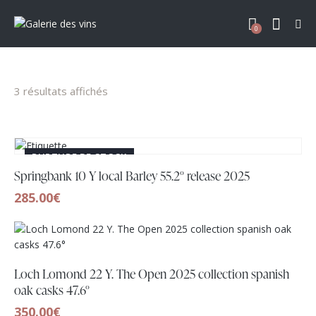
0
3 résultats affichés
RUPTURE DE STOCK
Springbank 10 Y local Barley 55.2° release 2025
285.00
€
Loch Lomond 22 Y. The Open 2025 collection spanish
oak casks 47.6°
350.00
€